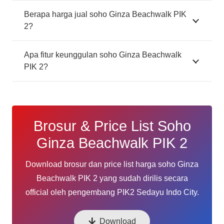
Berapa harga jual soho Ginza Beachwalk PIK
2?
Apa fitur keunggulan soho Ginza Beachwalk
PIK 2?
Brosur & Price List Soho
Ginza Beachwalk PIK 2
Download brosur dan price list harga soho Ginza
Beachwalk PIK 2 yang sudah dirilis secara
official oleh pengembang PIK2 Sedayu Indo City.
Download