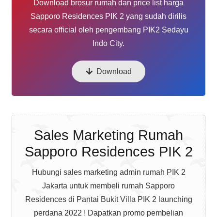
Download brosur rumah dan price list harga
Sapporo Residences PIK 2 yang sudah dirilis
secara official oleh pengembang PIK2 Sedayu
Indo City.
Download
Sales Marketing Rumah
Sapporo Residences PIK 2
Hubungi sales marketing admin rumah PIK 2
Jakarta untuk membeli rumah Sapporo
Residences di Pantai Bukit Villa PIK 2 launching
perdana 2022 ! Dapatkan promo pembelian