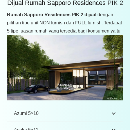
Dijual Rumah Sapporo Residences PIK 2
Rumah Sapporo Residences PIK 2 dijual
dengan
pilihan tipe unit NON furnish dan FULL furnish. Terdapat
5 tipe luasan rumah yang tersedia bagi konsumen yaitu:
Azumi 5×10
Ayaka 5×12