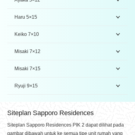
Haru 5×15
Keiko 7×10
Misaki 7×12
Misaki 7×15
Ryuji 9×15
Siteplan Sapporo Residences
Siteplan Sapporo Residences PIK 2 dapat dilihat pada
gambar dibawah untuk ke semua tipe unit rumah yang